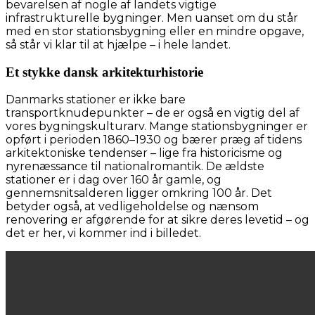
bevarelsen af nogle af landets vigtige
infrastrukturelle bygninger. Men uanset om du står
med en stor stationsbygning eller en mindre opgave,
så står vi klar til at hjælpe – i hele landet.
Et stykke dansk arkitekturhistorie
Danmarks stationer er ikke bare
transportknudepunkter – de er også en vigtig del af
vores bygningskulturarv. Mange stationsbygninger er
opført i perioden 1860–1930 og bærer præg af tidens
arkitektoniske tendenser – lige fra historicisme og
nyrenæssance til nationalromantik. De ældste
stationer er i dag over 160 år gamle, og
gennemsnitsalderen ligger omkring 100 år. Det
betyder også, at vedligeholdelse og nænsom
renovering er afgørende for at sikre deres levetid – og
det er her, vi kommer ind i billedet.