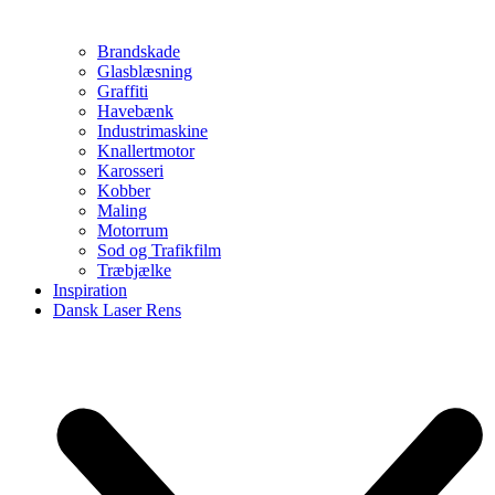
Brandskade
Glasblæsning
Graffiti
Havebænk
Industrimaskine
Knallertmotor
Karosseri
Kobber
Maling
Motorrum
Sod og Trafikfilm
Træbjælke
Inspiration
Dansk Laser Rens