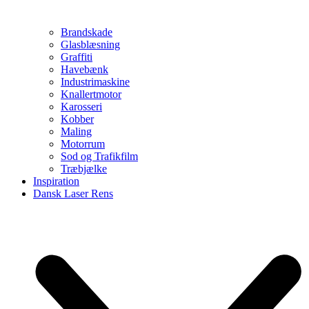
Brandskade
Glasblæsning
Graffiti
Havebænk
Industrimaskine
Knallertmotor
Karosseri
Kobber
Maling
Motorrum
Sod og Trafikfilm
Træbjælke
Inspiration
Dansk Laser Rens