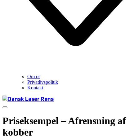
Om os
Privatlivspolitik
Kontakt
Priseksempel – Afrensning af
kobber