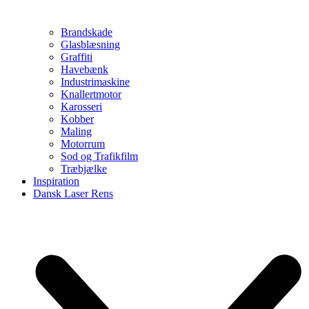
Brandskade
Glasblæsning
Graffiti
Havebænk
Industrimaskine
Knallertmotor
Karosseri
Kobber
Maling
Motorrum
Sod og Trafikfilm
Træbjælke
Inspiration
Dansk Laser Rens