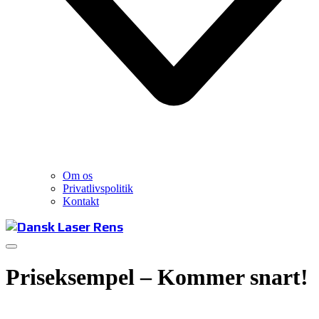
Om os
Privatlivspolitik
Kontakt
Priseksempel – Kommer snart!