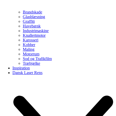
Brandskade
Glasblæsning
Graffiti
Havebænk
Industrimaskine
Knallertmotor
Karosseri
Kobber
Maling
Motorrum
Sod og Trafikfilm
Træbjælke
Inspiration
Dansk Laser Rens