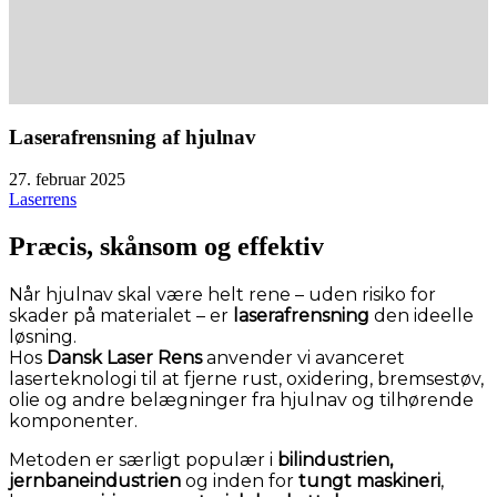
Laserafrensning af hjulnav
27. februar 2025
Laserrens
Præcis, skånsom og effektiv
Når hjulnav skal være helt rene – uden risiko for
skader på materialet – er
laserafrensning
den ideelle
løsning.
Hos
Dansk Laser Rens
anvender vi avanceret
laserteknologi til at fjerne rust, oxidering, bremsestøv,
olie og andre belægninger fra hjulnav og tilhørende
komponenter.
Metoden er særligt populær i
bilindustrien,
jernbaneindustrien
og inden for
tungt maskineri
,