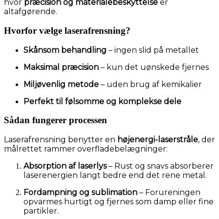
hvor
præcision og materialebeskyttelse
er
altafgørende.
Hvorfor vælge laserafrensning?
Skånsom behandling
– ingen slid på metallet
Maksimal præcision
– kun det uønskede fjernes
Miljøvenlig metode
– uden brug af kemikalier
Perfekt til følsomme og komplekse dele
Sådan fungerer processen
Laserafrensning benytter en
højenergi-laserstråle
, der
målrettet rammer overfladebelægninger:
Absorption af laserlys
– Rust og snavs absorberer
laserenergien langt bedre end det rene metal.
Fordampning og sublimation
– Forureningen
opvarmes hurtigt og fjernes som damp eller fine
partikler.