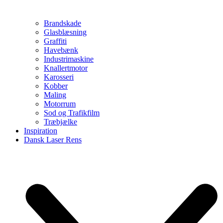
Brandskade
Glasblæsning
Graffiti
Havebænk
Industrimaskine
Knallertmotor
Karosseri
Kobber
Maling
Motorrum
Sod og Trafikfilm
Træbjælke
Inspiration
Dansk Laser Rens