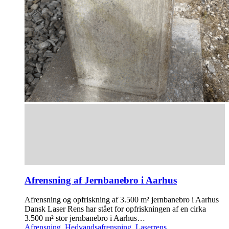
Afrensning af Jernbanebro i Aarhus
Afrensning og opfriskning af 3.500 m² jernbanebro i Aarhus
Dansk Laser Rens har stået for opfriskningen af en cirka
3.500 m² stor jernbanebro i Aarhus…
Afrensning
,
Hedvandsafrensning
,
Laserrens