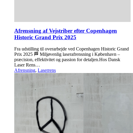
Afrensning af Vejstriber efter Copenhagen
Historic Grand Prix 2025
Fra udstilling til overarbejde ved Copenhagen Historic Grand
Prix 2025 🏁 Miljøvenlig laserafrensning i København –
præcision, effektivitet og passion for detaljen.Hos Dansk
Laser Rens…
Afrensning
,
Laserrens