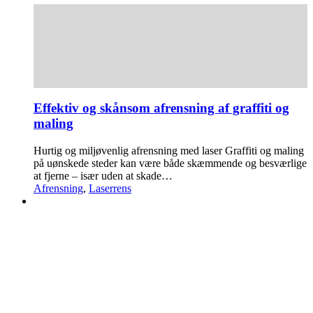
Effektiv og skånsom afrensning af graffiti og
maling
Hurtig og miljøvenlig afrensning med laser Graffiti og maling
på uønskede steder kan være både skæmmende og besværlige
at fjerne – især uden at skade…
Afrensning
,
Laserrens