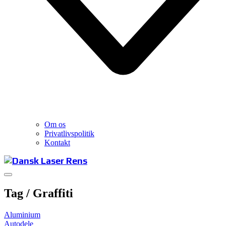
Om os
Privatlivspolitik
Kontakt
Tag /
Graffiti
Aluminium
Autodele