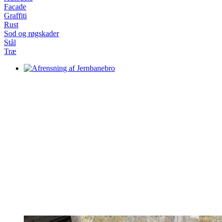
Facade
Graffiti
Rust
Sod og røgskader
Stål
Træ